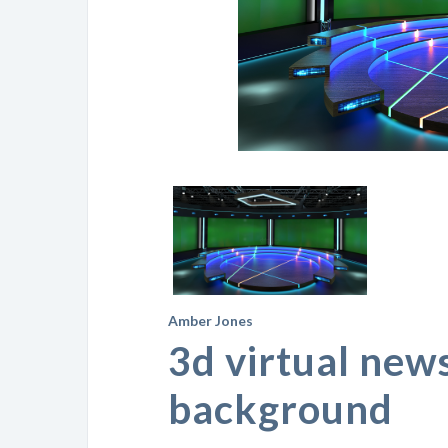
Amber Jones
3d virtual new
background