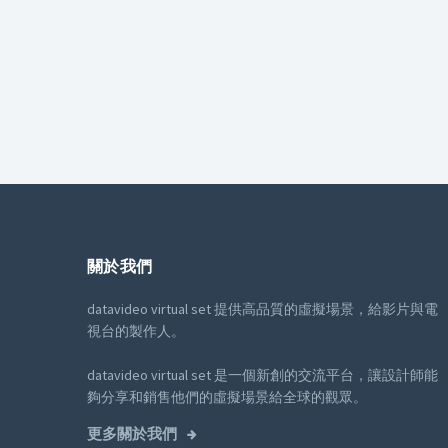
關於我們
datavideo virtual set 提供高品質的虛擬場景，給影片與電
視台的製作人。
datavideo virtual set 是一個新創的交流平台，讓設計師能
夠分享和銷售他們的虛擬場景給全球的觀眾。
更多關於我們