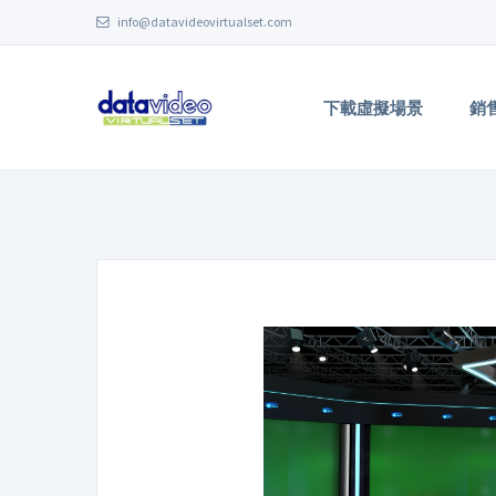
info@datavideovirtualset.com
下載虛擬場景
銷