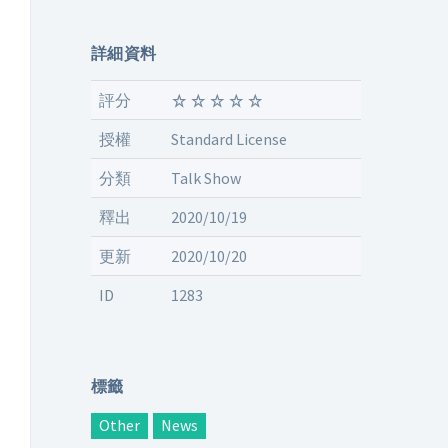
詳細資料
評分
授權
Standard License
分類
Talk Show
釋出
2020/10/19
更新
2020/10/20
ID
1283
標籤
Other
News