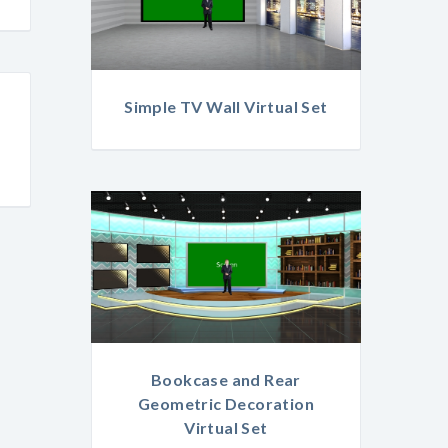
Simple TV Wall Virtual Set
Bookcase and Rear
Geometric Decoration
Virtual Set