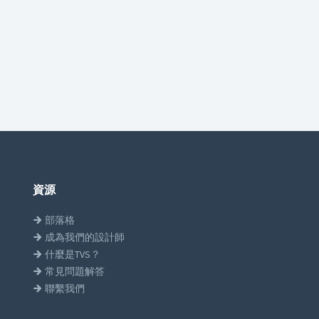
資源
部落格
成為我們的設計師
什麼是TVS？
常見問題解答
聯繫我們