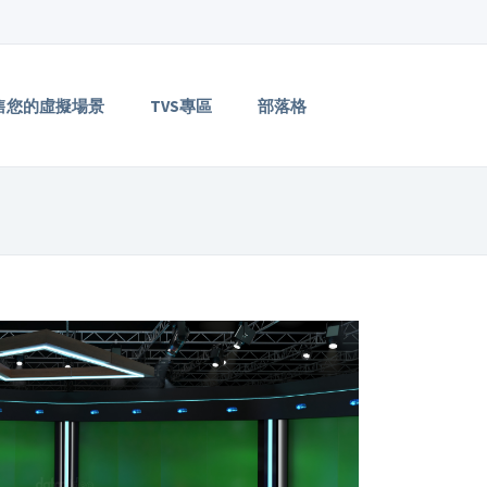
售您的虛擬場景
TVS專區
部落格