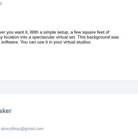
0
ver you want it, With a simple setup, a few square feet of
y location into a spectacular virtual set. This background was
software. You can use it in your virtual studios.
aker
akeryilmaz@gmail.com