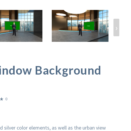
›
indow Background
0
nd silver color elements, as well as the urban view