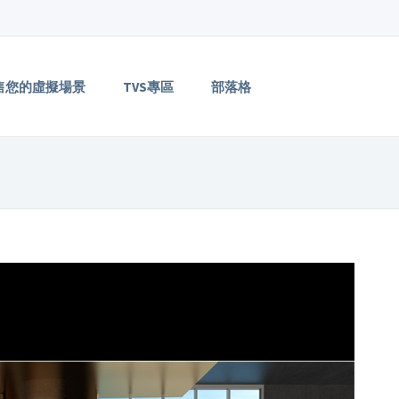
售您的虛擬場景
TVS專區
部落格