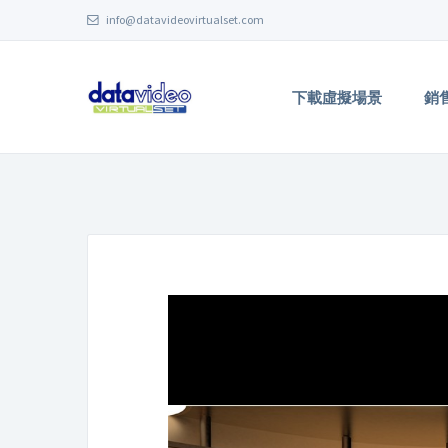
info@datavideovirtualset.com
下載虛擬場景
銷