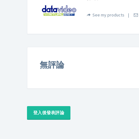
See my products
無評論
登入後發表評論