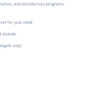
ntation, and introductory programs.
 set for your need.
t include:
angels only)