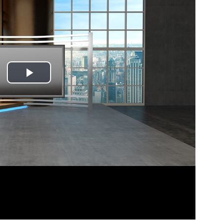
Play
Video