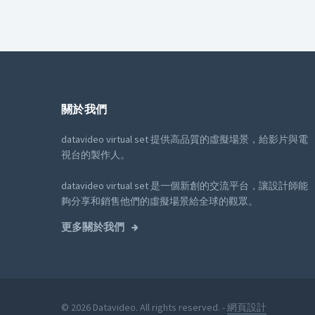
關於我們
datavideo virtual set 提供高品質的虛擬場景，給影片與電
視台的製作人。
datavideo virtual set 是一個新創的交流平台，讓設計師能
夠分享和銷售他們的虛擬場景給全球的觀眾。
更多關於我們
© 2026 Datavideo. All rights reserved. -
網頁設計