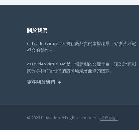
關於我們
datavideo virtual set 提供高品質的虛擬場景，給影片與電
視台的製作人。
datavideo virtual set 是一個新創的交流平台，讓設計師能
夠分享和銷售他們的虛擬場景給全球的觀眾。
更多關於我們
© 2026 Datavideo. All rights reserved. -
網頁設計