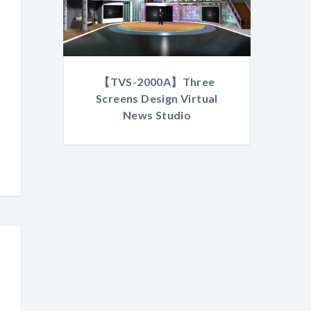
【TVS-2000A】Three
Screens Design Virtual
News Studio