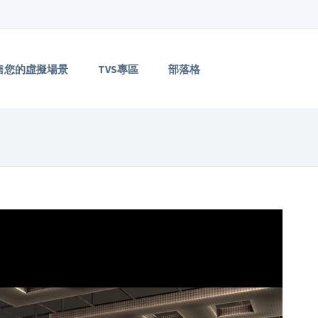
售您的虛擬場景
TVS專區
部落格