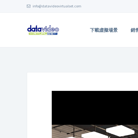
info@datavideovirtualset.com
下載虛擬場景
銷