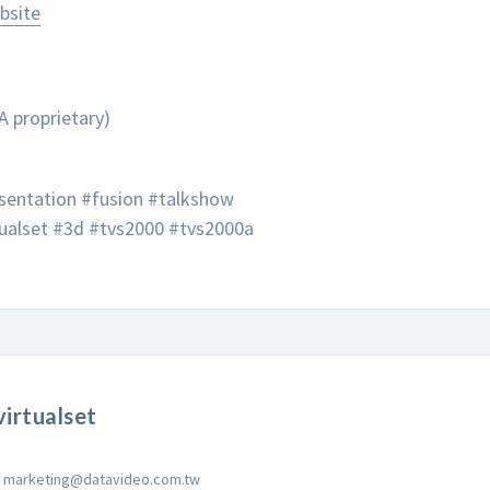
bsite
A proprietary)
sentation #fusion #talkshow
ualset #3d #tvs2000 #tvs2000a
irtualset
marketing@datavideo.com.tw