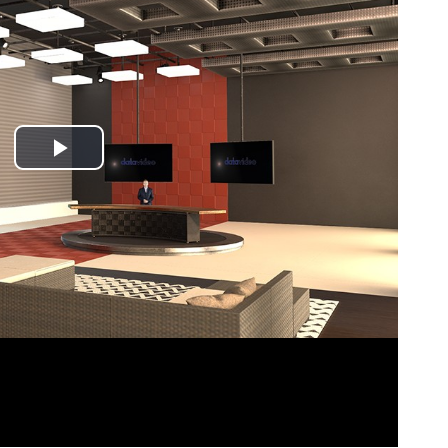
Play
Video