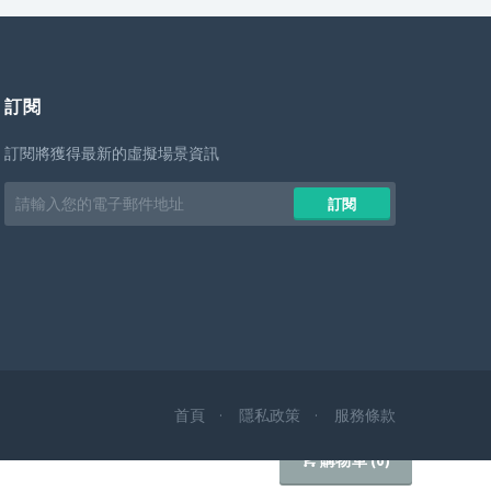
訂閱
訂閱將獲得最新的虛擬場景資訊
Email
訂閱
address
首頁
隱私政策
服務條款
購物車 (
0
)