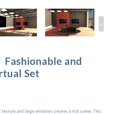
›
ashionable and
rtual Set
 texture and large windows creates a rich scene. This