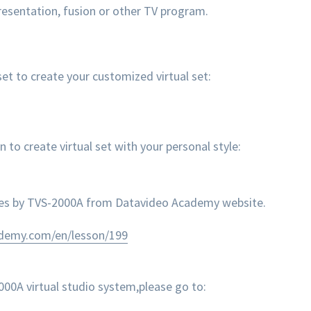
 presentation, fusion or other TV program.
et to create your customized virtual set:
 create virtual set with your personal style:
nes by TVS-2000A from Datavideo Academy website.
ademy.com/en/lesson/199
0A virtual studio system,please go to: