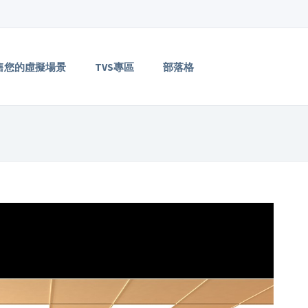
售您的虛擬場景
TVS專區
部落格