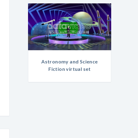
Astronomy and Science
Fiction virtual set