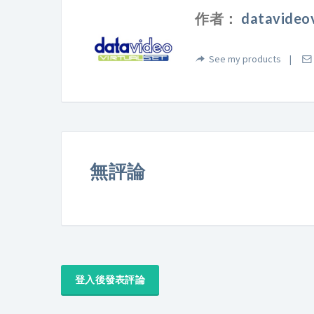
作者：
datavideov
See my products
無評論
登入後發表評論