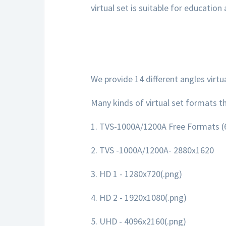
virtual set is suitable for educatio
We provide 14 different angles virtu
Many kinds of virtual set formats th
1. TVS-1000A/1200A Free Formats (6
2. TVS -1000A/1200A- 2880x1620
3. HD 1 - 1280x720(.png)
4. HD 2 - 1920x1080(.png)
5. UHD - 4096x2160(.png)