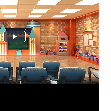
Play
Video