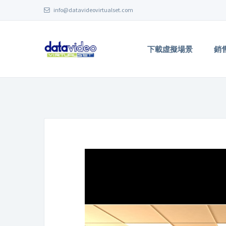
info@datavideovirtualset.com
下載虛擬場景
銷