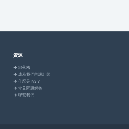
資源
部落格
成為我們的設計師
什麼是TVS？
常見問題解答
聯繫我們