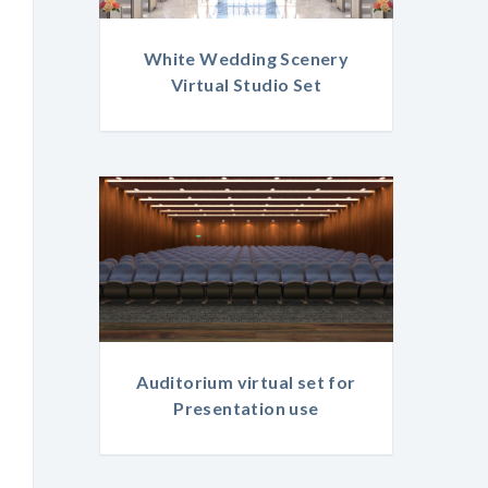
White Wedding Scenery
Virtual Studio Set
Auditorium virtual set for
Presentation use