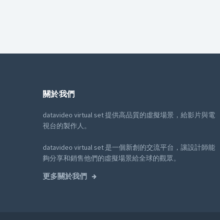
關於我們
datavideo virtual set 提供高品質的虛擬場景，給影片與電
視台的製作人。
datavideo virtual set 是一個新創的交流平台，讓設計師能
夠分享和銷售他們的虛擬場景給全球的觀眾。
更多關於我們